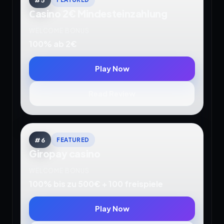
Сasino 2€ Mindesteinzahlung
WELCOME BONUS
100% ab 2€
Play Now
Read Review
#6
FEATURED
Giropay casino
WELCOME BONUS
100% bis zu 500€ + 100 freispiele
Play Now