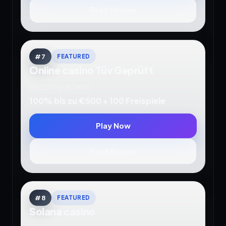
Read Review
#7
FEATURED
Online casino Tüv Geprüft
WELCOME BONUS
100% bis zu €500 + 100 Freispiele
Play Now
Read Review
#8
FEATURED
Solana casino