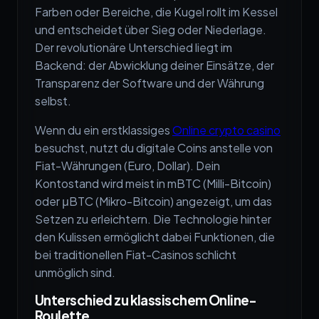
Farben oder Bereiche, die Kugel rollt im Kessel
und entscheidet über Sieg oder Niederlage.
Der revolutionäre Unterschied liegt im
Backend: der Abwicklung deiner Einsätze, der
Transparenz der Software und der Währung
selbst.
Wenn du ein erstklassiges
Online crypto casino
besuchst, nutzt du digitale Coins anstelle von
Fiat-Währungen (Euro, Dollar). Dein
Kontostand wird meist in mBTC (Milli-Bitcoin)
oder μBTC (Mikro-Bitcoin) angezeigt, um das
Setzen zu erleichtern. Die Technologie hinter
den Kulissen ermöglicht dabei Funktionen, die
bei traditionellen Fiat-Casinos schlicht
unmöglich sind.
Unterschied zu klassischem Online-
Roulette