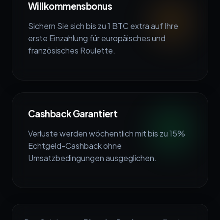
Willkommensbonus
Sichern Sie sich bis zu 1 BTC extra auf Ihre
erste Einzahlung für europäisches und
französisches Roulette.
Cashback Garantiert
Verluste werden wöchentlich mit bis zu 15%
Echtgeld-Cashback ohne
Umsatzbedingungen ausgeglichen.