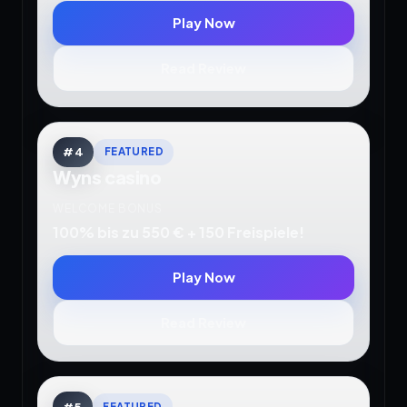
Play Now
Read Review
#4
FEATURED
Wyns casino
WELCOME BONUS
100% bis zu 550 € + 150 Freispiele!
Play Now
Read Review
#5
FEATURED