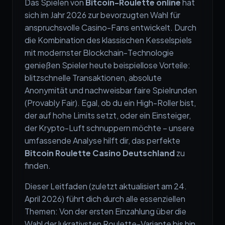
Das Spielen von
Bitcoin-Roulette online
hat
sich im Jahr 2026 zur bevorzugten Wahl für
anspruchsvolle Casino-Fans entwickelt. Durch
die Kombination des klassischen Kesselspiels
mit modernster Blockchain-Technologie
genießen Spieler heute beispiellose Vorteile:
blitzschnelle Transaktionen, absolute
Anonymität und nachweisbar faire Spielrunden
(Provably Fair). Egal, ob du ein High-Roller bist,
der auf hohe Limits setzt, oder ein Einsteiger,
der Krypto-Luft schnuppern möchte – unsere
umfassende Analyse hilft dir, das perfekte
Bitcoin Roulette Casino Deutschland
zu
finden.
Dieser Leitfaden (zuletzt aktualisiert am 24.
April 2026) führt dich durch alle essenziellen
Themen: Von der ersten Einzahlung über die
Wahl der lukrativsten Roulette-Variante bis hin