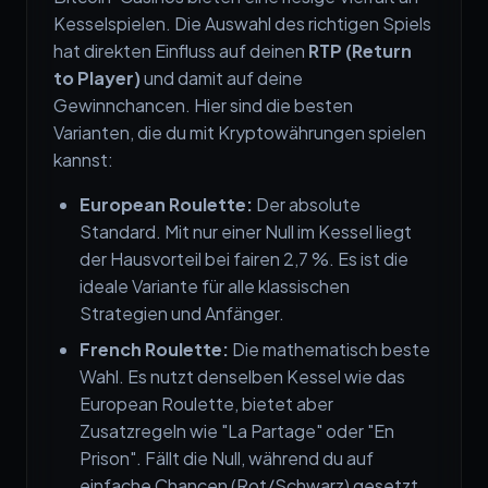
Kesselspielen. Die Auswahl des richtigen Spiels
hat direkten Einfluss auf deinen
RTP (Return
to Player)
und damit auf deine
Gewinnchancen. Hier sind die besten
Varianten, die du mit Kryptowährungen spielen
kannst:
European Roulette:
Der absolute
Standard. Mit nur einer Null im Kessel liegt
der Hausvorteil bei fairen 2,7 %. Es ist die
ideale Variante für alle klassischen
Strategien und Anfänger.
French Roulette:
Die mathematisch beste
Wahl. Es nutzt denselben Kessel wie das
European Roulette, bietet aber
Zusatzregeln wie "La Partage" oder "En
Prison". Fällt die Null, während du auf
einfache Chancen (Rot/Schwarz) gesetzt