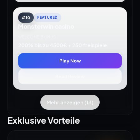
#10
FEATURED
Monsterwin casino
WELCOME BONUS
200% bis zu 4500€ + 250 freispiele
Play Now
Read Review
Mehr anzeigen (13)
Exklusive Vorteile