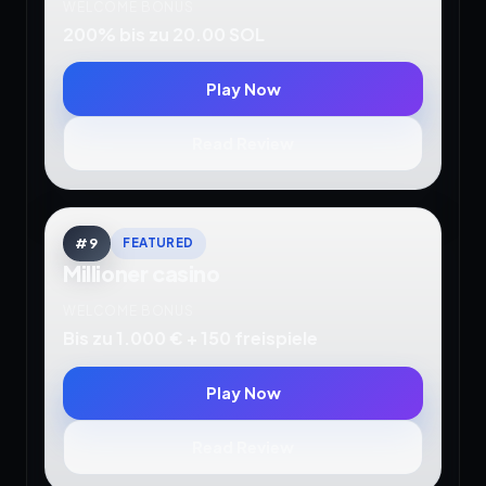
WELCOME BONUS
200% bis zu 20.00 SOL
Play Now
Read Review
#9
FEATURED
Millioner casino
WELCOME BONUS
Bis zu 1.000 € + 150 freispiele
Play Now
Read Review