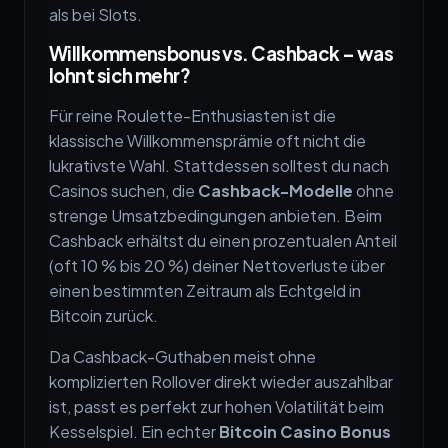
als bei Slots.
Willkommensbonus vs. Cashback – was
lohnt sich mehr?
Für reine Roulette-Enthusiasten ist die
klassische Willkommensprämie oft nicht die
lukrativste Wahl. Stattdessen solltest du nach
Casinos suchen, die
Cashback-Modelle
ohne
strenge Umsatzbedingungen anbieten. Beim
Cashback erhältst du einen prozentualen Anteil
(oft 10 % bis 20 %) deiner Nettoverluste über
einen bestimmten Zeitraum als Echtgeld in
Bitcoin zurück.
Da Cashback-Guthaben meist ohne
komplizierten Rollover direkt wieder auszahlbar
ist, passt es perfekt zur hohen Volatilität beim
Kesselspiel. Ein echter
Bitcoin Casino Bonus