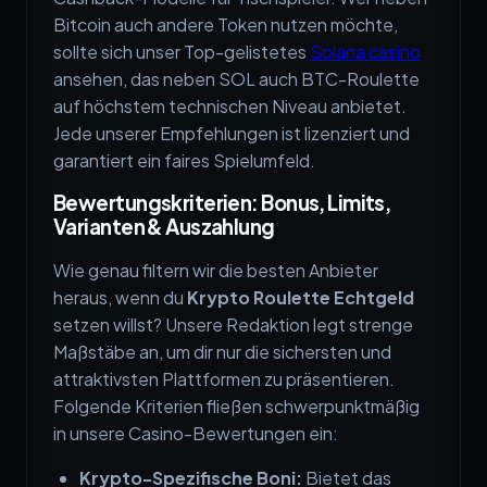
Bitcoin auch andere Token nutzen möchte,
sollte sich unser Top-gelistetes
Solana casino
ansehen, das neben SOL auch BTC-Roulette
auf höchstem technischen Niveau anbietet.
Jede unserer Empfehlungen ist lizenziert und
garantiert ein faires Spielumfeld.
Bewertungskriterien: Bonus, Limits,
Varianten & Auszahlung
Wie genau filtern wir die besten Anbieter
heraus, wenn du
Krypto Roulette Echtgeld
setzen willst? Unsere Redaktion legt strenge
Maßstäbe an, um dir nur die sichersten und
attraktivsten Plattformen zu präsentieren.
Folgende Kriterien fließen schwerpunktmäßig
in unsere Casino-Bewertungen ein:
Krypto-Spezifische Boni:
Bietet das